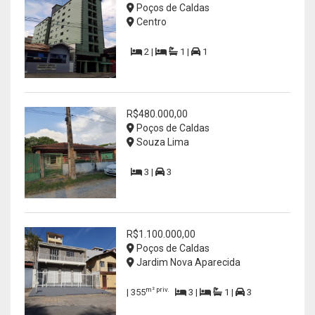
Poços de Caldas
Centro
2 |
1 |
1
R$480.000,00
Poços de Caldas
Souza Lima
3 |
3
R$1.100.000,00
Poços de Caldas
Jardim Nova Aparecida
m² priv.
| 355
3 |
1 |
3