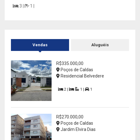
3 |
1 |
| 355
Vendas
Aluguéis
R$335.000,00
Poços de Caldas
Residencial Belvedere
2 |
1 |
1
R$270.000,00
Poços de Caldas
Jardim Elvira Dias