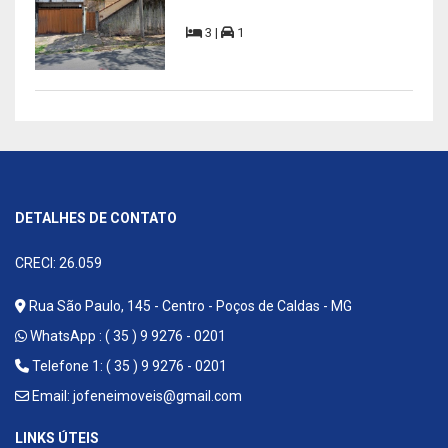
3 |
1
DETALHES DE CONTATO
CRECI: 26.059
Rua São Paulo, 145 - Centro - Poços de Caldas - MG
WhatsApp :
( 35 ) 9 9276 - 0201
Telefone 1: ( 35 ) 9 9276 - 0201
Email:
jofeneimoveis@gmail.com
LINKS ÚTEIS