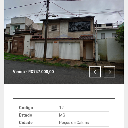
Venda - R$747.000,00
IMAGENS EM TELA CHEIA
Código
12
Estado
MG
Cidade
Poços de Caldas