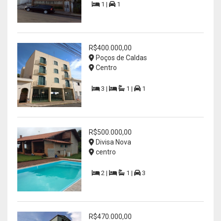
1 |
1
R$400.000,00
Poços de Caldas
Centro
3 |
1 |
1
R$500.000,00
Divisa Nova
centro
2 |
1 |
3
R$470.000,00