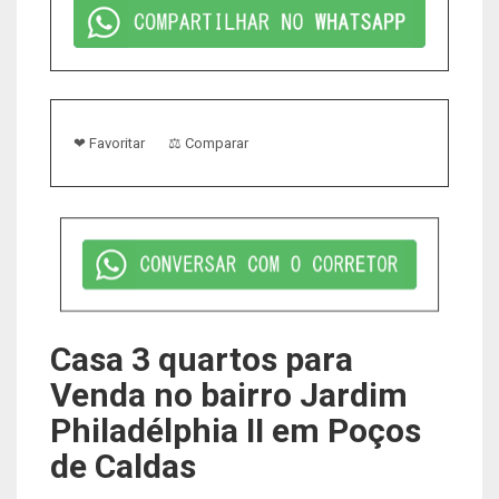
❤ Favoritar
⚖ Comparar
Casa 3 quartos para
Venda no bairro Jardim
Philadélphia II em Poços
de Caldas