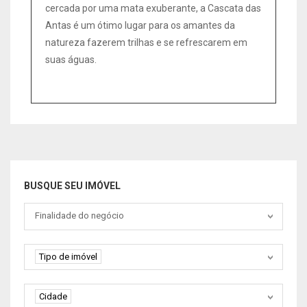
cercada por uma mata exuberante, a Cascata das
Antas é um ótimo lugar para os amantes da
natureza fazerem trilhas e se refrescarem em
suas águas.
BUSQUE SEU IMÓVEL
Tipo negociação
Finalidade do negócio
Tipo de imóvel
Tipo de imóvel
Cidade
Cidade