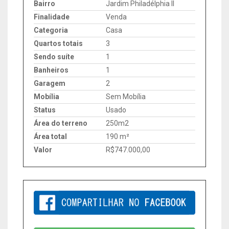
Bairro
Jardim Philadélphia II
Finalidade
Venda
Categoria
Casa
Quartos totais
3
Sendo suíte
1
Banheiros
1
Garagem
2
Mobília
Sem Mobília
Status
Usado
Área do terreno
250m2
Área total
190 m²
Valor
R$747.000,00