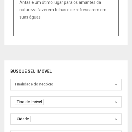
Antas é um ótimo lugar para os amantes da
natureza fazerem trilhas e se refrescarem em
suas águas.
BUSQUE SEU IMÓVEL
Tipo negociação
Finalidade do negócio
Tipo de imóvel
Tipo de imóvel
Cidade
Cidade