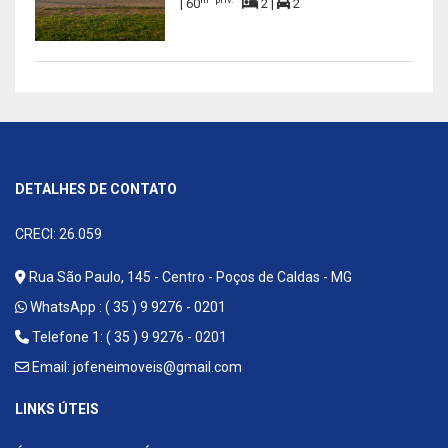
| 60
2 |
2
DETALHES DE CONTATO
CRECI: 26.059
Rua São Paulo, 145 - Centro - Poços de Caldas - MG
WhatsApp :
( 35 ) 9 9276 - 0201
Telefone 1: ( 35 ) 9 9276 - 0201
Email:
jofeneimoveis@gmail.com
LINKS ÚTEIS