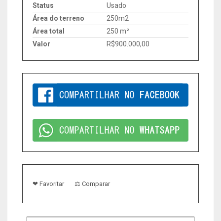
Status
Usado
Área do terreno
250m2
Área total
250 m²
Valor
R$900.000,00
❤ Favoritar
⚖ Comparar