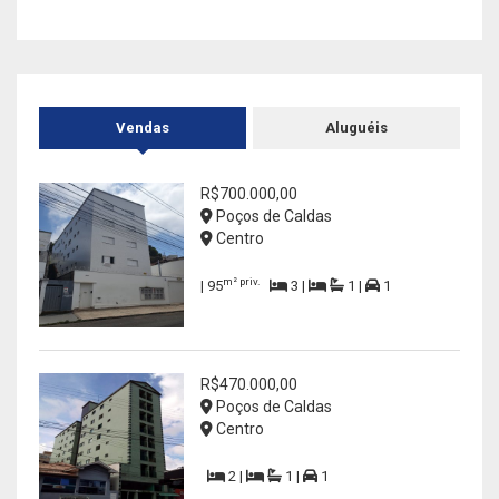
Vendas
Aluguéis
R$700.000,00
Poços de Caldas
Centro
m² priv.
| 95
3 |
1 |
1
R$470.000,00
Poços de Caldas
Centro
2 |
1 |
1