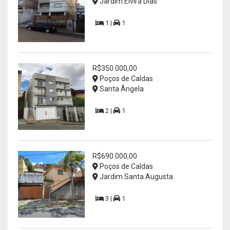
Jardim Elvira Dias
1 |
1
R$350.000,00
Poços de Caldas
Santa Ângela
2 |
1
R$690.000,00
Poços de Caldas
Jardim Santa Augusta
3 |
1