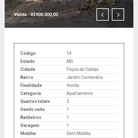
Venda - R$900.000,00
IMAGENS EM TELA CHEIA
Código
14
Estado
MG
Cidade
Poços de Caldas
Bairro
Jardim Centenário
Finalidade
Venda
Categoria
Apartamento
Quartos totais
3
Sendo suíte
1
Banheiros
1
Garagem
1
Mobília
Sem Mobília