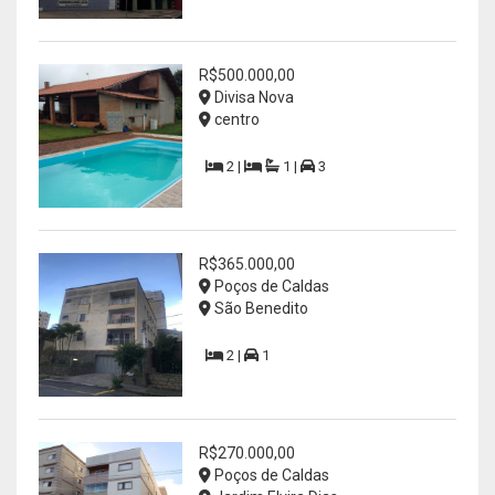
R$500.000,00
Divisa Nova
centro
2 |
1 |
3
R$365.000,00
Poços de Caldas
São Benedito
2 |
1
R$270.000,00
Poços de Caldas