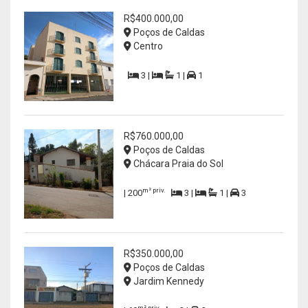
R$400.000,00
Poços de Caldas
Centro
3 |
1 |
1
R$760.000,00
Poços de Caldas
Chácara Praia do Sol
m² priv.
| 200
3 |
1 |
3
R$350.000,00
Poços de Caldas
Jardim Kennedy
m² priv.