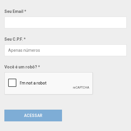
Seu Email *
Seu C.P.F. *
Você é um robô? *