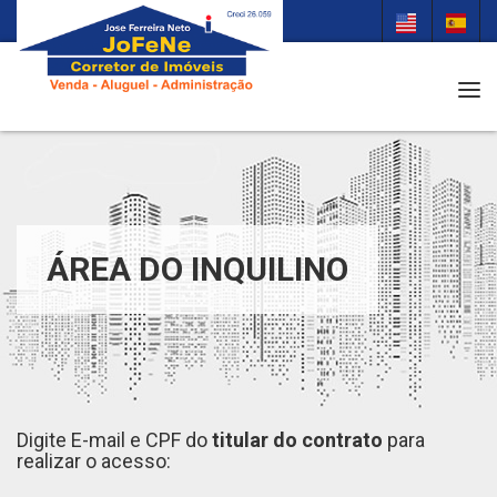
Tog
ÁREA DO INQUILINO
Digite E-mail e CPF do
titular do contrato
para
realizar o acesso: