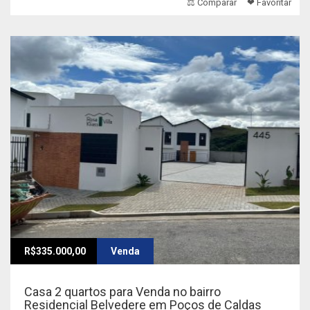
⚖ Comparar
❤ Favoritar
R$335.000,00
Venda
Casa 2 quartos para Venda no bairro
Residencial Belvedere em Poços de Caldas