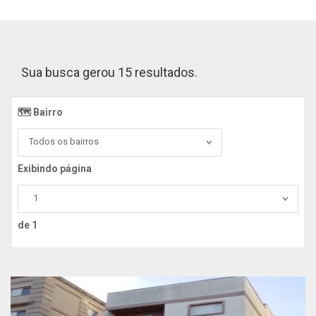
Sua busca gerou 15 resultados.
🗺️ Bairro️
Todos os bairros
Exibindo página
1
de 1