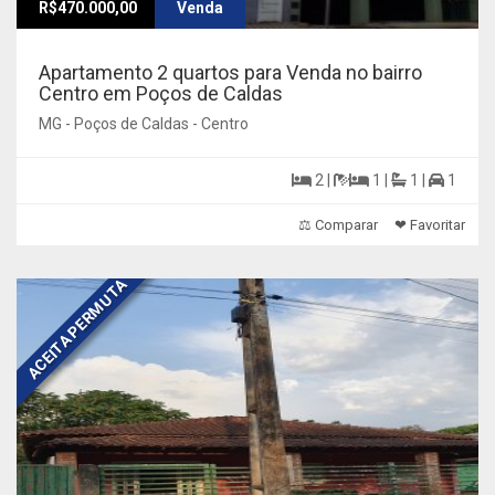
R$470.000,00
Venda
Apartamento 2 quartos para Venda no bairro
Centro em Poços de Caldas
MG - Poços de Caldas - Centro
2 |
1 |
1 |
1
⚖ Comparar
❤ Favoritar
ACEITA PERMUTA