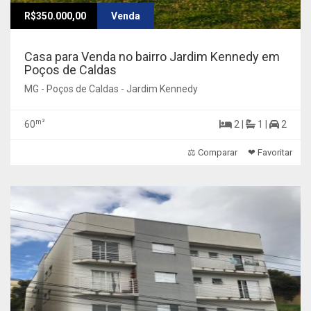
R$350.000,00
Venda
Casa para Venda no bairro Jardim Kennedy em
Poços de Caldas
MG - Poços de Caldas - Jardim Kennedy
m²
60
2 |
1 |
2
⚖ Comparar
❤ Favoritar