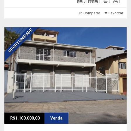
3 |
1 |
1 |
1
⚖ Comparar
❤ Favoritar
OPORTUNIDADE
R$1.100.000,00
Venda