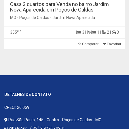
Casa 3 quartos para Venda no bairro Jardim
Nova Aparecida em Poços de Caldas
MG - Poços de Caldas - Jardim Nova Aparecida
m²
355
3 |
1 |
2 |
3
⚖ Comparar
❤ Favoritar
DETALHES DE CONTATO
CRECI: 26.059
Rua São Paulo, 145 - Centro - Poços de Caldas - MG
WhatsApp :
( 35 ) 9 9276 - 0201