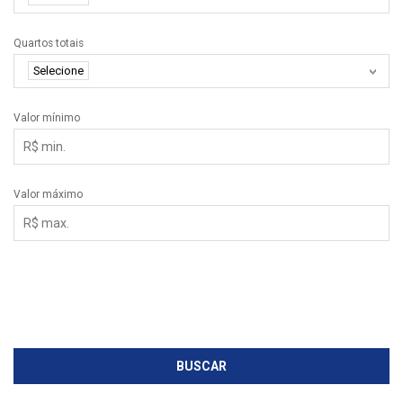
Quartos totais
Selecione
Valor mínimo
Valor máximo
Exibir mais filtros
BUSCAR