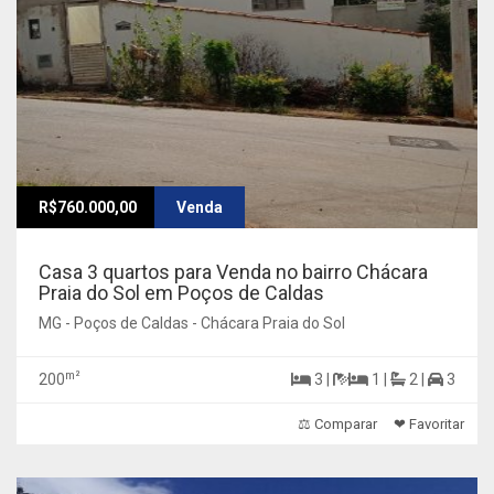
R$760.000,00
Venda
Casa 3 quartos para Venda no bairro Chácara
Praia do Sol em Poços de Caldas
MG - Poços de Caldas - Chácara Praia do Sol
m²
200
3 |
1 |
2 |
3
⚖ Comparar
❤ Favoritar