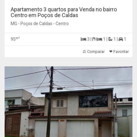
Apartamento 3 quartos para Venda no bairro
Centro em Poços de Caldas
MG - Poços de Caldas - Centro
m²
95
3 |
1 |
1 |
1
⚖ Comparar
❤ Favoritar