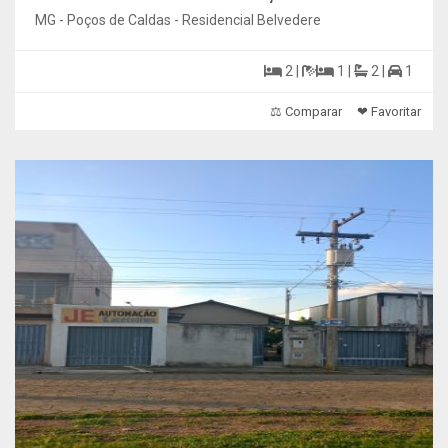
MG - Poços de Caldas - Residencial Belvedere
2 |
1 |
2 |
1
⚖ Comparar
❤ Favoritar