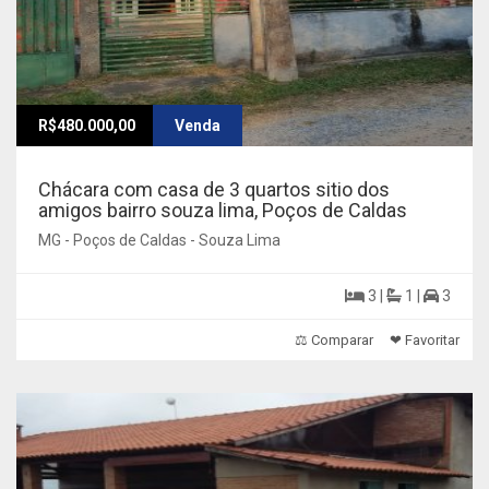
R$480.000,00
Venda
Chácara com casa de 3 quartos sitio dos
amigos bairro souza lima, Poços de Caldas
MG - Poços de Caldas - Souza Lima
3 |
1 |
3
⚖ Comparar
❤ Favoritar