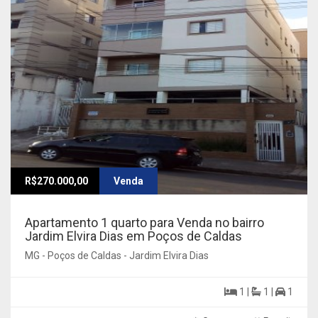
R$270.000,00
Venda
Apartamento 1 quarto para Venda no bairro
Jardim Elvira Dias em Poços de Caldas
MG - Poços de Caldas - Jardim Elvira Dias
1 |
1 |
1