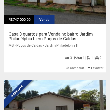
R$747.000,00
Venda
Casa 3 quartos para Venda no bairro Jardim
Philadélphia II em Poços de Caldas
MG - Poços de Caldas - Jardim Philadélphia II
3 |
1 |
1 |
2
⚖ Comparar
❤ Favoritar
BARBADA