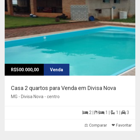
R$500.000,00
Venda
Casa 2 quartos para Venda em Divisa Nova
MG - Divisa Nova - centro
2 |
1 |
1 |
3
⚖ Comparar
❤ Favoritar