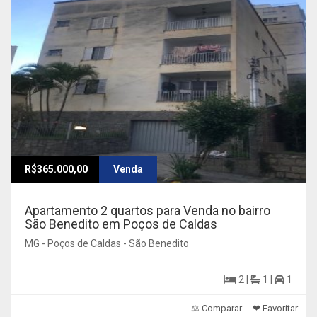
R$365.000,00
Venda
Apartamento 2 quartos para Venda no bairro
São Benedito em Poços de Caldas
MG - Poços de Caldas - São Benedito
2 |
1 |
1
⚖ Comparar
❤ Favoritar