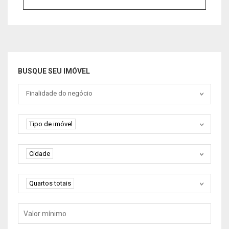
BUSQUE SEU IMÓVEL
Tipo negociação
Finalidade do negócio
Tipo de imóvel
Tipo de imóvel
Cidade
Cidade
Quartos
Quartos totais
Valor mínimo