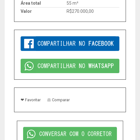
Área total
55 m²
Valor
R$270.000,00
❤ Favoritar
⚖ Comparar