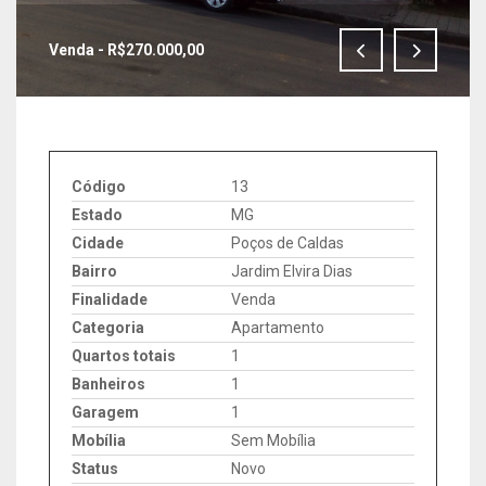
Venda - R$270.000,00
IMAGENS EM TELA CHEIA
Código
13
Estado
MG
Cidade
Poços de Caldas
Bairro
Jardim Elvira Dias
Finalidade
Venda
Categoria
Apartamento
Quartos totais
1
Banheiros
1
Garagem
1
Mobília
Sem Mobília
Status
Novo