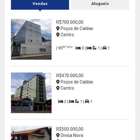
Vendas
Aluguéis
R$700.000,00
Poços de Caldas
Centro
m² priv.
| 95
3 |
1 |
1
R$470.000,00
Poços de Caldas
Centro
2 |
1 |
1
R$500.000,00
Divisa Nova