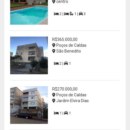
centro
2 |
1 |
3
R$365.000,00
Poços de Caldas
São Benedito
2 |
1
R$270.000,00
Poços de Caldas
Jardim Elvira Dias
1 |
1