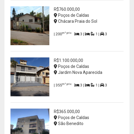
R$760.000,00
Poços de Caldas
Chácara Praia do Sol
m² priv.
| 200
3 |
1 |
3
R$1.100.000,00
Poços de Caldas
Jardim Nova Aparecida
m² priv.
| 355
3 |
1 |
3
R$365.000,00
Poços de Caldas
São Benedito