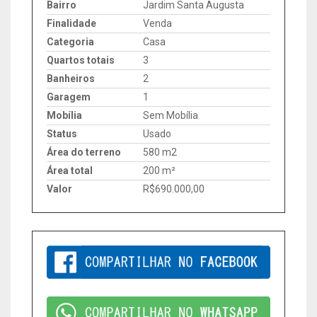
Bairro
Jardim Santa Augusta
Finalidade
Venda
Categoria
Casa
Quartos totais
3
Banheiros
2
Garagem
1
Mobília
Sem Mobília
Status
Usado
Área do terreno
580 m2
Área total
200 m²
Valor
R$690.000,00