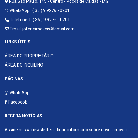
Rua São Paulo, 145 - Centro - Poços de Caldas - MG
WhatsApp :
( 35 ) 9 9276 - 0201
Telefone 1: ( 35 ) 9 9276 - 0201
Email:
jofeneimoveis@gmail.com
LINKS ÚTEIS
ÁREA DO PROPRIETÁRIO
ÁREA DO INQUILINO
PÁGINAS
WhatsApp
Facebook
RECEBA NOTÍCIAS
Assine nossa newsletter e fique informado sobre novos imóveis.