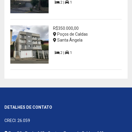
2 |
1
R$350.000,00
Poços de Caldas
Santa Ângela
2 |
1
DETALHES DE CONTATO
CRECI: 26.059