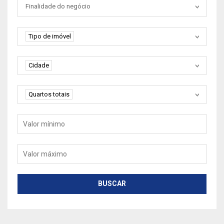
Tipo negociação
Finalidade do negócio
Tipo de imóvel
Tipo de imóvel
Cidade
Cidade
Quartos
Quartos totais
Valor mínimo
Valor máximo
BUSCAR