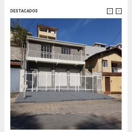
DESTACADOS