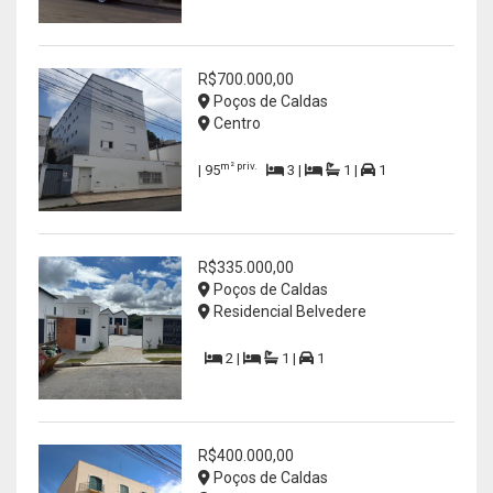
R$700.000,00
Poços de Caldas
Centro
m² priv.
| 95
3 |
1 |
1
R$335.000,00
Poços de Caldas
Residencial Belvedere
2 |
1 |
1
R$400.000,00
Poços de Caldas