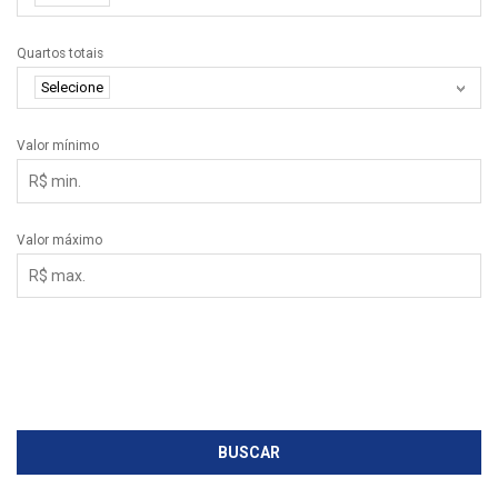
Quartos totais
Selecione
Valor mínimo
Valor máximo
Exibir mais filtros
BUSCAR