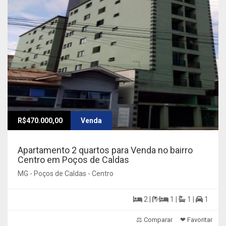
R$470.000,00
Venda
Apartamento 2 quartos para Venda no bairro
Centro em Poços de Caldas
MG - Poços de Caldas - Centro
2 |
1 |
1 |
1
⚖ Comparar
❤ Favoritar