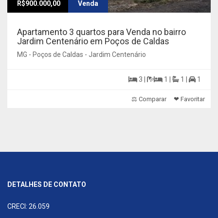
R$900.000,00
Venda
Apartamento 3 quartos para Venda no bairro
Jardim Centenário em Poços de Caldas
MG - Poços de Caldas - Jardim Centenário
3 |
1 |
1 |
1
⚖ Comparar
❤ Favoritar
DETALHES DE CONTATO
CRECI: 26.059