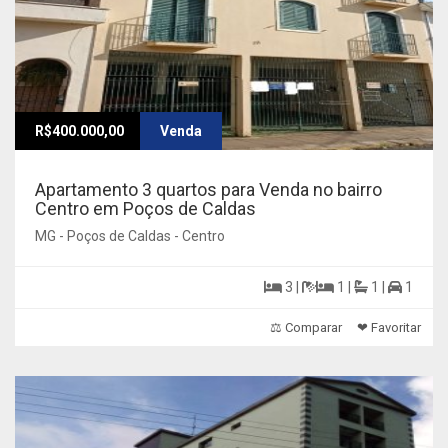
R$400.000,00
Venda
Apartamento 3 quartos para Venda no bairro
Centro em Poços de Caldas
MG - Poços de Caldas - Centro
3 |
1 |
1 |
1
⚖ Comparar
❤ Favoritar