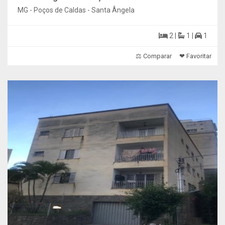
MG - Poços de Caldas - Santa Ângela
2 |
1 |
1
⚖ Comparar
❤ Favoritar