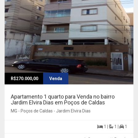
R$270.000,00
Venda
Apartamento 1 quarto para Venda no bairro
Jardim Elvira Dias em Poços de Caldas
MG - Poços de Caldas - Jardim Elvira Dias
1 |
1 |
1