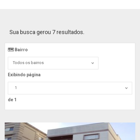
Sua busca gerou 7 resultados.
🗺️ Bairro️
Todos os bairros
Exibindo página
1
de 1