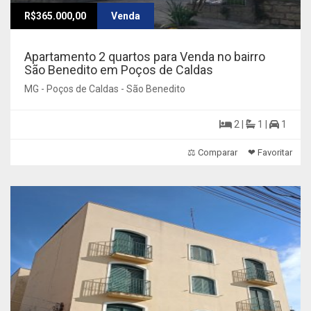
R$365.000,00
Venda
Apartamento 2 quartos para Venda no bairro
São Benedito em Poços de Caldas
MG - Poços de Caldas - São Benedito
2 |
1 |
1
⚖ Comparar
❤ Favoritar