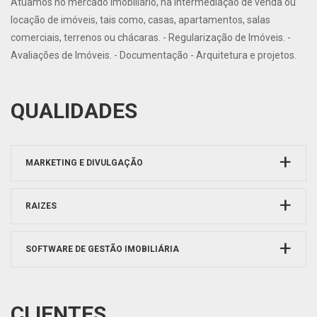
Atuamos no mercado imobiliário, na intermediação de venda ou
locação de imóveis, tais como, casas, apartamentos, salas
comerciais, terrenos ou chácaras. - Regularização de Imóveis. -
Avaliações de Imóveis. - Documentação - Arquitetura e projetos.
QUALIDADES
MARKETING E DIVULGAÇÃO
RAIZES
SOFTWARE DE GESTÃO IMOBILIÁRIA
CLIENTES