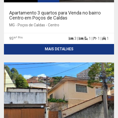
Apartamento 3 quartos para Venda no bairro
Centro em Poços de Caldas
MG - Poços de Caldas - Centro
m² Priv.
95
3 |
1 |
1 |
1
MAIS DETALHES