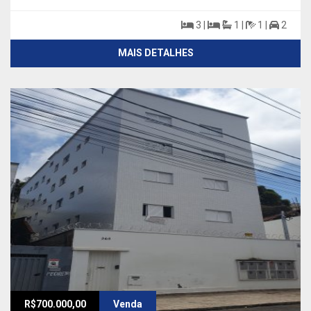
3 |
1 |
1 |
2
MAIS DETALHES
R$700.000,00
Venda