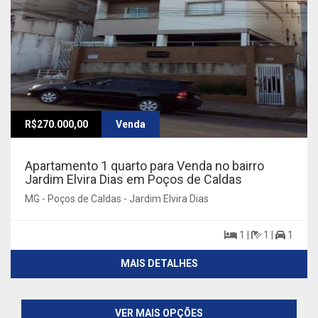
R$270.000,00
Venda
Apartamento 1 quarto para Venda no bairro
Jardim Elvira Dias em Poços de Caldas
MG - Poços de Caldas - Jardim Elvira Dias
1 |
1 |
1
MAIS DETALHES
VER MAIS OPÇÕES