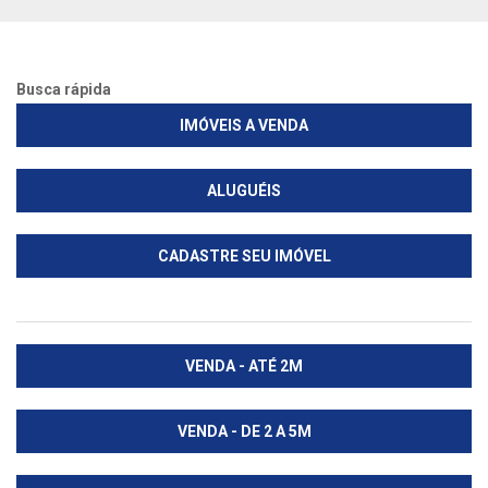
Busca rápida
IMÓVEIS A VENDA
ALUGUÉIS
CADASTRE SEU IMÓVEL
VENDA - ATÉ 2M
VENDA - DE 2 A 5M