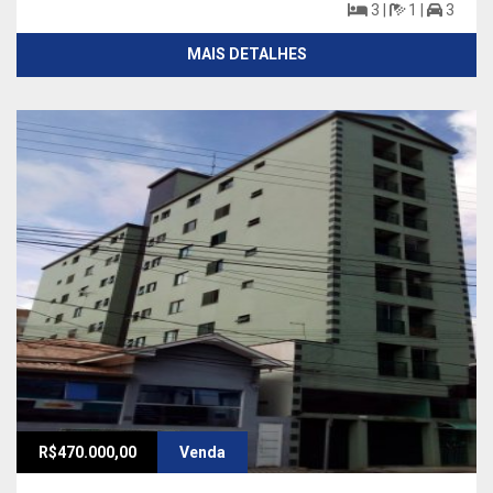
3 |
1 |
3
MAIS DETALHES
R$470.000,00
Venda