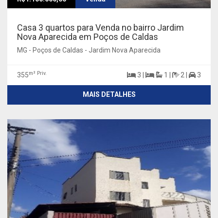
Casa 3 quartos para Venda no bairro Jardim
Nova Aparecida em Poços de Caldas
MG - Poços de Caldas - Jardim Nova Aparecida
m² Priv.
355
3 |
1 |
2 |
3
MAIS DETALHES