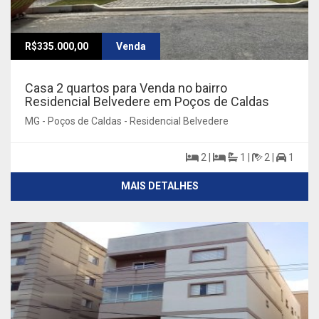
R$335.000,00
Venda
Casa 2 quartos para Venda no bairro
Residencial Belvedere em Poços de Caldas
MG - Poços de Caldas - Residencial Belvedere
2 |
1 |
2 |
1
MAIS DETALHES