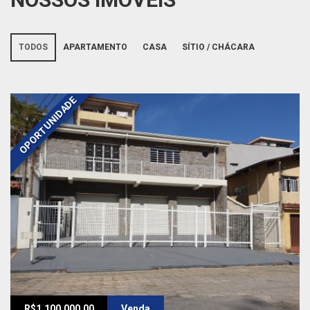
TODOS
APARTAMENTO
CASA
SÍTIO / CHÁCARA
OPORTUNIDADE
R$1.100.000,00
Venda