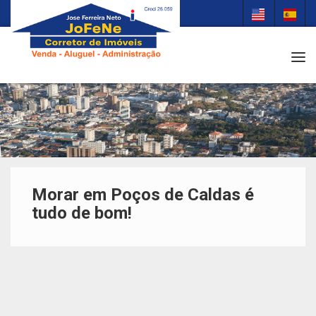
Tog
Morar em Poços de Caldas é
tudo de bom!