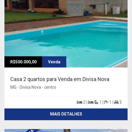
R$500.000,00
Venda
Casa 2 quartos para Venda em Divisa Nova
MG - Divisa Nova - centro
2 |
1 |
1 |
3
MAIS DETALHES