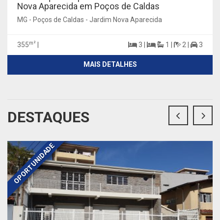
Nova Aparecida em Poços de Caldas
MG - Poços de Caldas - Jardim Nova Aparecida
m²
355
|
3 |
1 |
2 |
3
MAIS DETALHES
DESTAQUES
OPORTUNIDADE