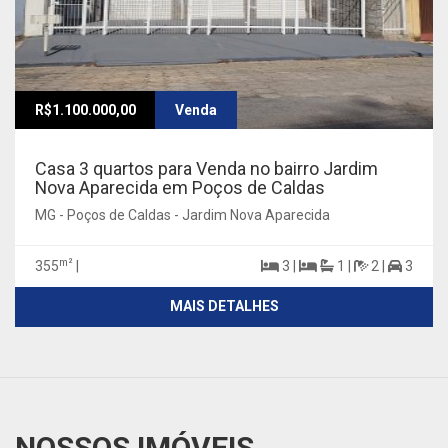
R$1.100.000,00
Venda
Casa 3 quartos para Venda no bairro Jardim
Nova Aparecida em Poços de Caldas
MG - Poços de Caldas - Jardim Nova Aparecida
m²
355
|
3 |
1 |
2 |
3
MAIS DETALHES
NOSSOS IMÓVEIS