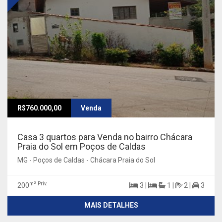
R$760.000,00
Venda
Casa 3 quartos para Venda no bairro Chácara
Praia do Sol em Poços de Caldas
MG - Poços de Caldas - Chácara Praia do Sol
m² Priv.
200
3 |
1 |
2 |
3
MAIS DETALHES